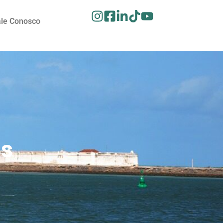
ale Conosco
as