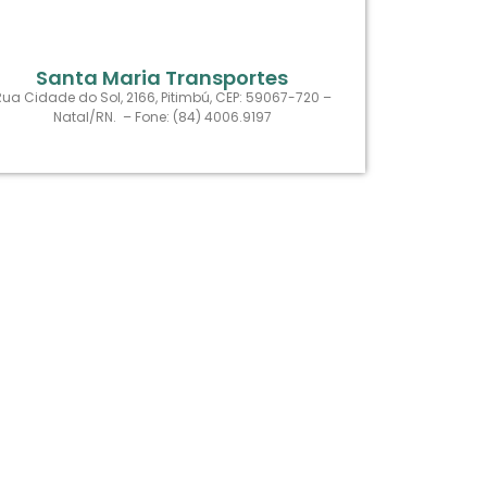
Santa Maria Transportes
Rua Cidade do Sol, 2166, Pitimbú, CEP: 59067-720 –
Natal/RN. – Fone: (84) 4006.9197