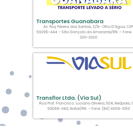
Transportes Guanabara
Av. Ruy Pereira dos Santos, S/N- Olho D’água, CEP
59295-444 – São Gonçalo do Amarante/RN. – Fone: 
3311-3300
Transflor Ltda. (Via Sul)
Rua Prof. Francisco. Luciano Oliveira, 50A, Neópolis, 
59066-060, Natal/RN. – Fone: (84) 4009-3150