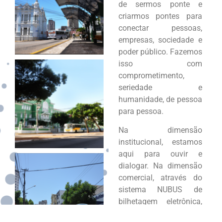
de sermos ponte e
criarmos pontes para
conectar pessoas,
empresas, sociedade e
poder público. Fazemos
isso com
comprometimento,
seriedade e
humanidade, de pessoa
para pessoa.
Na dimensão
institucional, estamos
aqui para ouvir e
dialogar. Na dimensão
comercial, através do
sistema NUBUS de
bilhetagem eletrônica,
para oferecer o melhor,