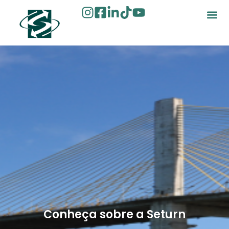
Conheça sobre a Seturn