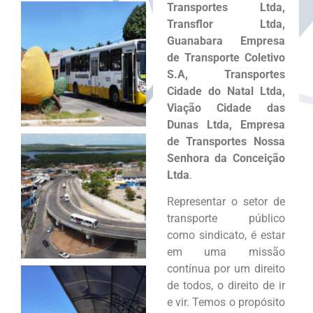
Transportes Ltda,
Transflor Ltda,
Guanabara Empresa
de Transporte Coletivo
S.A, Transportes
Cidade do Natal Ltda,
Viação Cidade das
Dunas Ltda, Empresa
de Transportes Nossa
Senhora da Conceição
Ltda
.
Representar o setor de
transporte público
como sindicato, é estar
em uma missão
contínua por um direito
de todos, o direito de ir
e vir. Temos o propósito